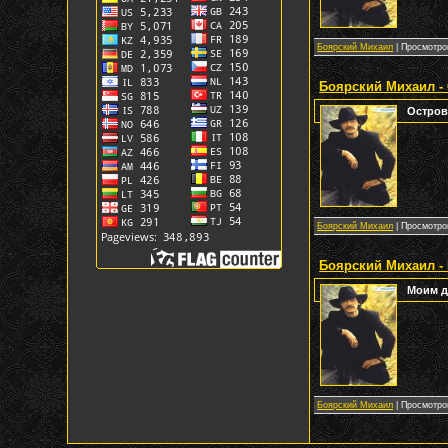
Боярский Михаил
| Просмотров
Боярский Михаил - 
Остров
Боярский Михаил
| Просмотров
Боярский Михаил -
Моим 
Боярский Михаил
| Просмотров