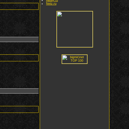
Netz.ru