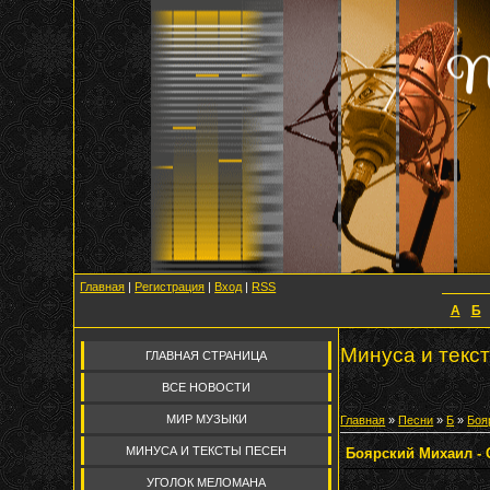
Главная
|
Регистрация
|
Вход
|
RSS
А
Б
Минуса и текс
ГЛАВНАЯ СТРАНИЦА
ВСЕ НОВОСТИ
МИР МУЗЫКИ
Главная
»
Песни
»
Б
»
Боя
МИНУСА И ТЕКСТЫ ПЕСЕН
Боярский Михаил - 
УГОЛОК МЕЛОМАНА