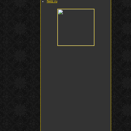
Netz.ru