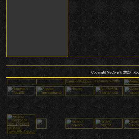
Copyright MyCorp © 2026
|
Хос