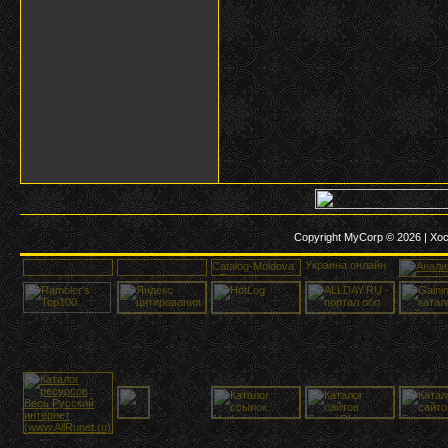
Copyright MyCorp © 2026
|
Хос