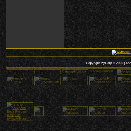
Copyright MyCorp © 2026
|
Хос