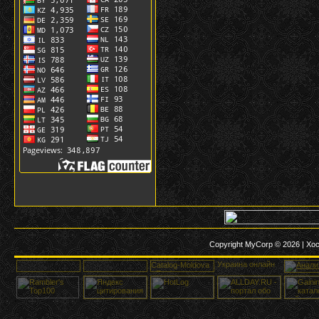
Copyright MyCorp © 2026
|
Хос