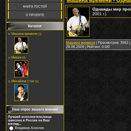
Машина времени - Одна
КНИГА ГОСТЕЙ
Однажды мир прог
2001 г.)
О ПРОЕКТЕ
Каталог
Машина времени
[1]
Машина времени
| Просмотров: 3562 | 
28.06.2009
| Рейтинг: 0.0/0
Мираж
[0]
Михайлов Стас
[1]
Наш опрос вашего мнения
Лучший исполнитель/ница
шансона в России на Ваш
взгляд...
Владимир Асмолов