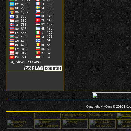
Copyright MyCorp © 2026
|
Хос