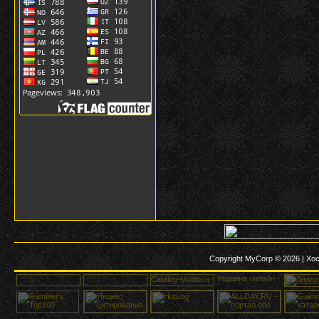
Copyright MyCorp © 2026
|
Хос