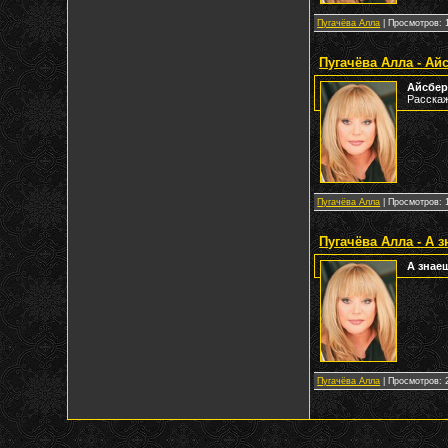
Пугачёва Алла
| Просмотров: 1
Пугачёва Алла - Ай
Айсбер
Расскаж
Пугачёва Алла
| Просмотров: 1
Пугачёва Алла - А 
А знае
Пугачёва Алла
| Просмотров: 2