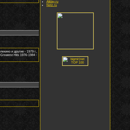
Allday.ru
Netz.ru
лекино и другие - 1979 г.,
 Greatest Hits 1976-1984 -