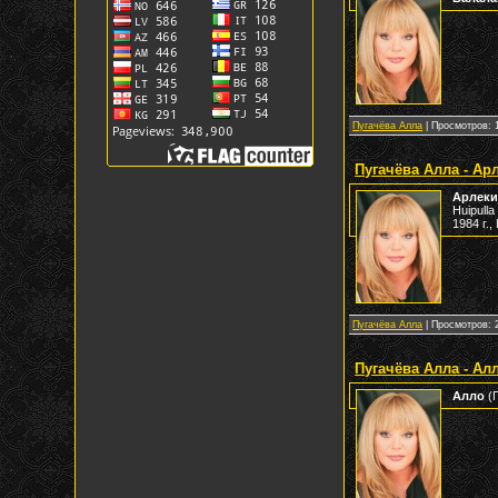
Пугачёва Алла
| Просмотров: 1
Пугачёва Алла - Ар
Арлек
Huipulla
1984 г.,
Пугачёва Алла
| Просмотров: 2
Пугачёва Алла - Ал
Алло
(