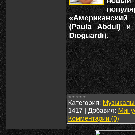
новый 
попу
«Американский
(Paula Abdul) и
Dioguardi).
Категория:
Музыкаль
1417
|
Добавил:
Мину
Комментарии (0)