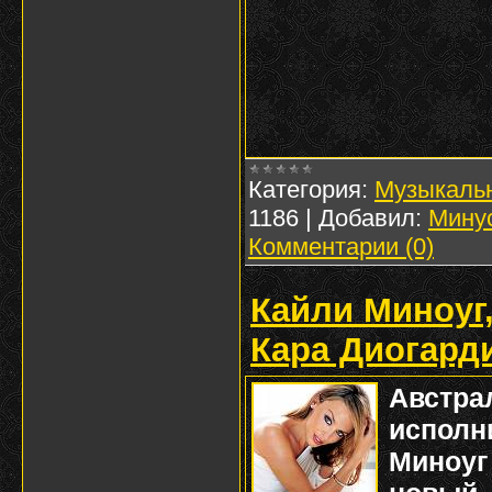
Категория:
Музыкаль
1186
|
Добавил:
Мину
Комментарии (0)
Кайли Миноуг
Кара Диогард
Авст
испол
Миноуг 