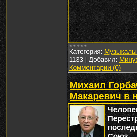
Категория:
Музыкаль
1133
|
Добавил:
Мину
Комментарии (0)
Михаил Горба
Макаревич в 
Челове
Перес
после
Союз,