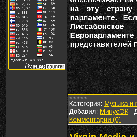
на эту страну
парламенте. Ес
Лиссабонское
Европарламенте
представителей 
Категория:
Музыка и 
Добавил:
МинусОК
|
Комментарии (0)