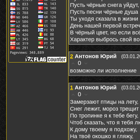
Пусть чёрные снега уйдут,
Пусть песни чёрные душа 
Ты уходя сказала в жизни 
День нашей первой встре
В чёрный цвет, но если вс
Характер выбрось свой во
2
Антонов Юрий
(03.01.2
0
возможно ли исполнение
1
Антонов Юрий
(03.01.2
0
Замерзают птицы на лету,
Снег лежит, мороз трещит 
По тропинке я к тебе бегу,
Чтоб сказать, что я тебя 
К дому твоему я подхожу,
На твоё окошко я гляжу,