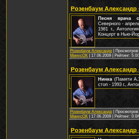
Розенбаум Александр 
Песня врача с
Северного - апрель
1981 г., Антолог
Концерт в Нью-Йорк
Розенбаум Александр
| Просмотров: 
МинусОК
|
17.06.2009
| Рейтинг: 5.0/
Розенбаум Александр 
Нинка
(Памяти А.
стоп - 1993 г., Ант
Розенбаум Александр
| Просмотров: 
МинусОК
|
17.06.2009
| Рейтинг: 0.0/
Розенбаум Александр -