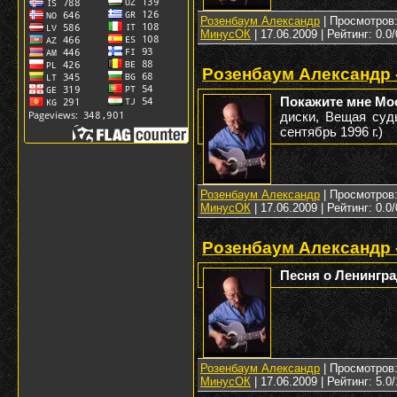
Розенбаум Александр
| Просмотров: 
МинусОК
|
17.06.2009
| Рейтинг: 0.0/
Розенбаум Александр 
Покажите мне Мо
диски, Вещая судь
сентябрь 1996 г.)
Розенбаум Александр
| Просмотров: 
МинусОК
|
17.06.2009
| Рейтинг: 0.0/
Розенбаум Александр 
Песня о Ленингр
Розенбаум Александр
| Просмотров: 
МинусОК
|
17.06.2009
| Рейтинг: 5.0/