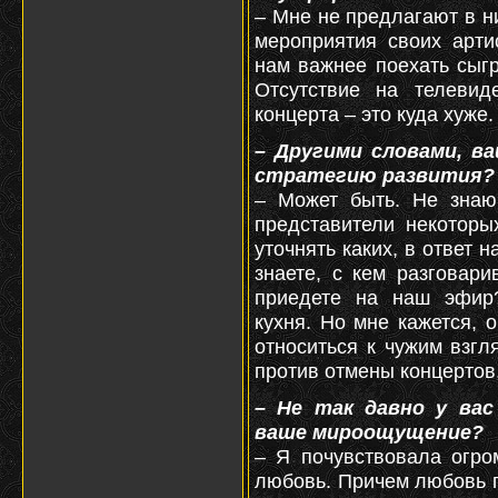
– Мне не предлагают в н
мероприятия своих арти
нам важнее поехать сыгр
Отсутствие на телевид
концерта – это куда хуже.
– Другими словами, 
стратегию развития?
– Может быть. Не знаю,
представители некоторы
уточнять каких, в ответ 
знаете, с кем разговари
приедете на наш эфир?
кухня. Но мне кажется,
относиться к чужим взгл
против отмены концертов
– Не так давно у вас
ваше мироощущение?
– Я почувствовала огро
любовь. Причем любовь пр