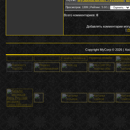
Просмотров
: 1309 |
Рейтинг
: 5.0/1 |
Всего комментариев
:
0
Добавлять комментарии могу
[
Р
Copyright MyCorp © 2026
|
Хос